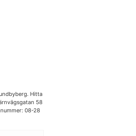
Sundbyberg. Hitta
Järnvägsgatan 58
onnummer: 08-28