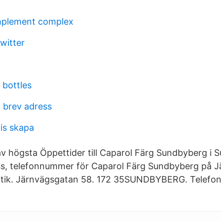
mplement complex
twitter
 bottles
 brev adress
is skapa
 av högsta Öppettider till Caparol Färg Sundbyberg i 
ess, telefonnummer för Caparol Färg Sundbyberg på 
utik. Järnvägsgatan 58. 172 35SUNDBYBERG. Telef