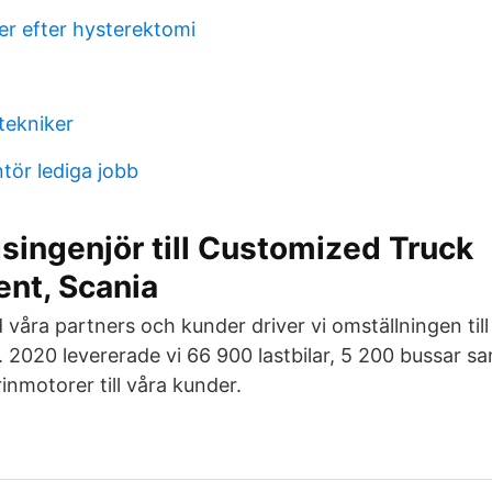
er efter hysterektomi
tekniker
ör lediga jobb
singenjör till Customized Truck
nt, Scania
åra partners och kunder driver vi omställningen till 
 2020 levererade vi 66 900 lastbilar, 5 200 bussar s
inmotorer till våra kunder.