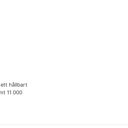
ett hållbart
amt 11 000