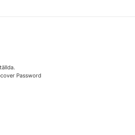
tällda.
ecover Password